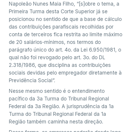
Napoleão Nunes Maia Filho, “[s]obre o tema, a
Primeira Turma desta Corte Superior já se
posicionou no sentido de que a base de cálculo
das contribuições parafiscais recolhidas por
conta de terceiros fica restrita ao limite máximo
de 20 salários-mínimos, nos termos do
parágrafo único do art. 4o. da Lei 6.950/1981, o
qual não foi revogado pelo art. 3o. do DL
2.318/1986, que disciplina as contribuições
sociais devidas pelo empregador diretamente à
Previdência Social”.
Nesse mesmo sentido é o entendimento
pacífico da 3a Turma do Tribunal Regional
Federal da 3a Região. A jurisprudência da 1a
Turma do Tribunal Regional Federal da 1a
Região também caminha nesta direção.