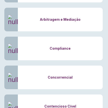
Arbitragem e Mediação
Compliance
Concorrencial
Contencioso Cível