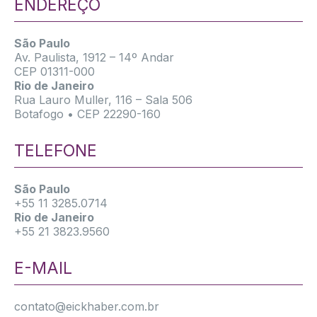
ENDEREÇO
São Paulo
Av. Paulista, 1912 – 14º Andar
CEP 01311-000
Rio de Janeiro
Rua Lauro Muller, 116 – Sala 506
Botafogo • CEP 22290-160
TELEFONE
São Paulo
+55 11 3285.0714
Rio de Janeiro
+55 21 3823.9560
E-MAIL
contato@eickhaber.com.br